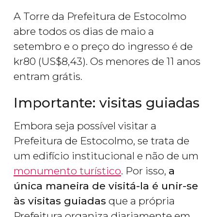
A Torre da Prefeitura de Estocolmo
abre todos os dias de maio a
setembro e o preço do ingresso é de
kr
80 (
US$
8,43). Os menores de 11 anos
entram grátis.
Importante: visitas guiadas
Embora seja possível visitar a
Prefeitura de Estocolmo, se trata de
um edifício institucional e não de um
monumento turístico
. Por isso,
a
única maneira de visitá-la é unir-se
às visitas guiadas
que a própria
Prefeitura organiza diariamente em