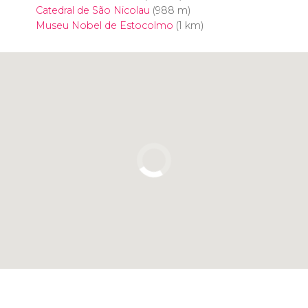
Catedral de São Nicolau
(988 m)
Museu Nobel de Estocolmo
(1 km)
Clique para usar o mapa