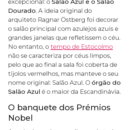
excepcional: o
Salão Azul e o Salão
Dourado
. A ideia original do
arquiteto Ragnar Östberg foi decorar
o salão principal com azulejos azuis e
grandes janelas que refletissem o céu.
No entanto, o
tempo de Estocolmo
não se caracteriza por céus limpos,
pelo que ao final a sala foi coberta de
tijolos vermelhos, mas manteve o seu
nome original: Salão Azul. O
órgão do
Salão Azul
é o maior da Escandinávia.
O banquete dos Prémios
Nobel