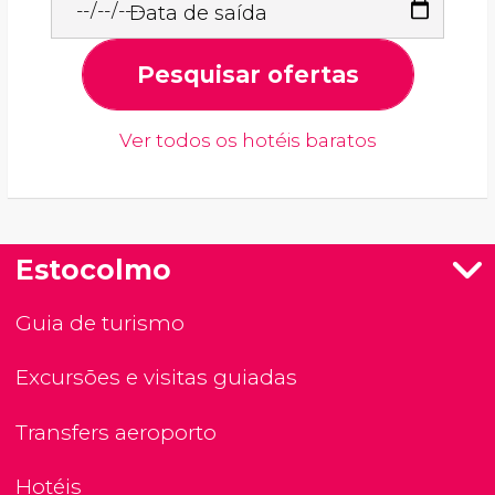
Data de saída
Pesquisar ofertas
Ver todos os hotéis baratos
Estocolmo
Guia de turismo
Excursões e visitas guiadas
Transfers aeroporto
Hotéis