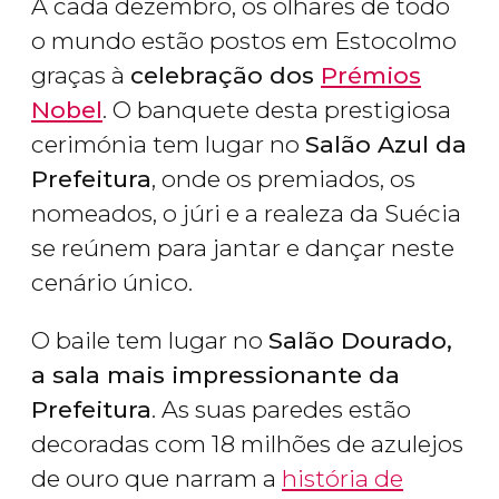
A cada dezembro, os olhares de todo
o mundo estão postos em Estocolmo
graças à
celebração dos
Prémios
Nobel
. O banquete desta prestigiosa
cerimónia tem lugar no
Salão Azul da
Prefeitura
, onde os premiados, os
nomeados, o júri e a realeza da Suécia
se reúnem para jantar e dançar neste
cenário único.
O baile tem lugar no
Salão Dourado,
a sala mais impressionante da
Prefeitura
. As suas paredes estão
decoradas com 18 milhões de azulejos
de ouro que narram a
história de