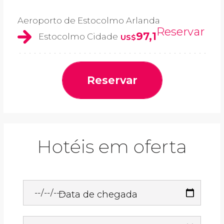
Aeroporto de Estocolmo Arlanda
Reservar
97,1
Estocolmo Cidade
US$
Reservar
Hotéis em oferta
Data de chegada