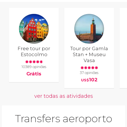
Free tour por
Tour por Gamla
Estocolmo
Stan + Museu
Vasa
10389 opiniões
37 opiniões
Grátis
102
US$
ver todas as atividades
Transfers aeroporto