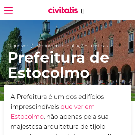
O que ver
Monumentos e atrações turísticas
Prefeitura de
Estocolmo
A Prefeitura é um dos edifícios
imprescindíveis
que ver em
Estocolmo
, não apenas pela sua
majestosa arquitetura de tijolo