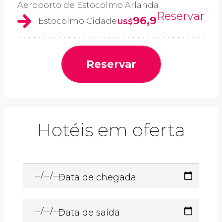
Aeroporto de Estocolmo Arlanda
Reservar
96,9
Estocolmo Cidade
US$
Reservar
Hotéis em oferta
Data de chegada
Data de saída