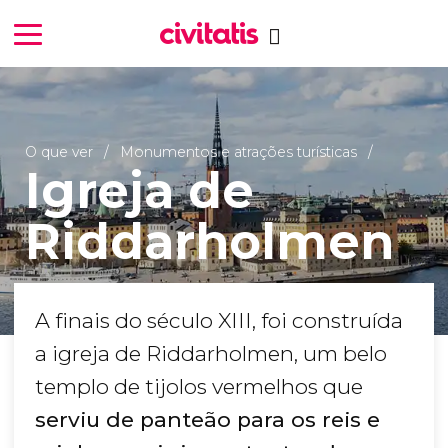
O que ver
Monumentos e atrações turísticas
Igreja de
Riddarholmen
A finais do século XIII, foi construída
a igreja de Riddarholmen, um belo
templo de tijolos vermelhos que
serviu de panteão para os reis e