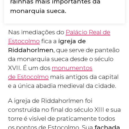
rainhas mais importantes da
monarquia sueca.
Nas imediações do
Palácio Real de
Estocolmo
fica a
igreja de
Riddahorlmen
, que serve de panteão
da monarquia sueca desde o século
XVII. É um dos
monumentos
de Estocolmo
mais antigos da capital
e a única abadia medieval da cidade.
A igreja de Riddahorlmen foi
construída no final do século XIII e sua
torre é visível de praticamente todos
os pontos de Estocolmo. Sua
fachada