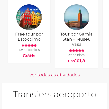
Free tour por
Tour por Gamla
Estocolmo
Stan + Museu
Vasa
10342 opiniões
37 opiniões
Grátis
101,8
US$
ver todas as atividades
Transfers aeroporto