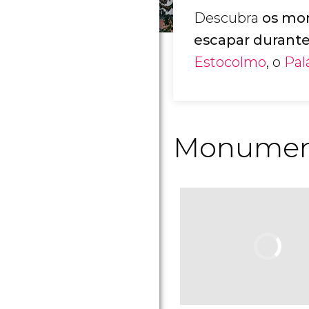
Descubra
os mo
escapar durante
Estocolmo
, o
Pal
Monumento