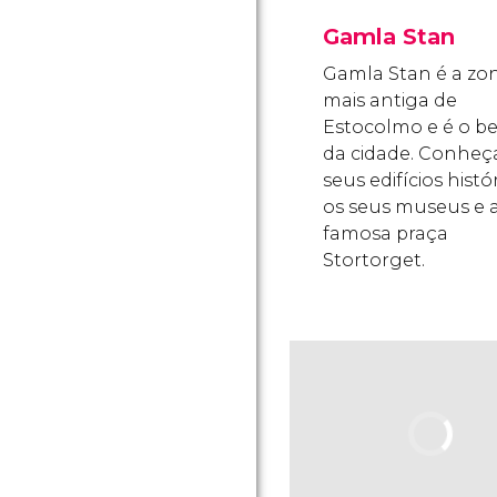
Gamla Stan
Gamla Stan é a zo
mais antiga de
Estocolmo e é o b
da cidade. Conheç
seus edifícios histór
os seus museus e 
famosa praça
Stortorget.