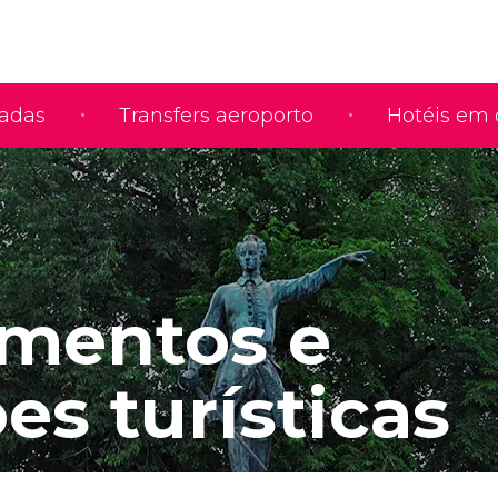
iadas
Transfers aeroporto
Hotéis em 
mentos e
es turísticas