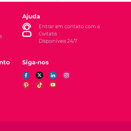
Ajuda
Entrar em contato com a
Civitatis
s
Disponíveis 24/7
nto
Siga-nos
rais
Aviso legal
Política de privacidade
Cookies