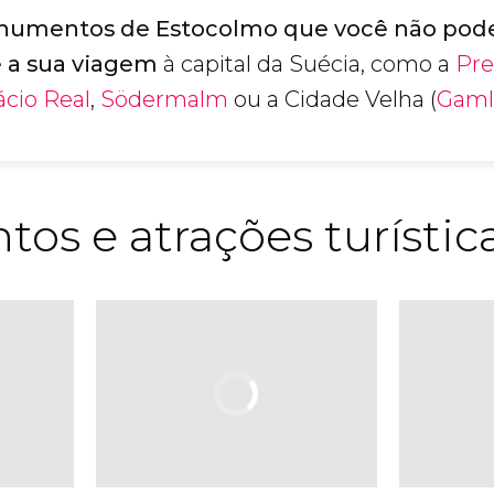
numentos de Estocolmo que você não pode
 a sua viagem
à capital da Suécia, como a
Pre
ácio Real
,
Södermalm
ou a Cidade Velha (
Gaml
s e atrações turístic