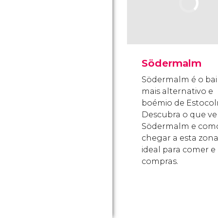
Södermalm
Södermalm é o bai
mais alternativo e
boémio de Estoco
Descubra o que ve
Södermalm e com
chegar a esta zona
ideal para comer e i
compras.