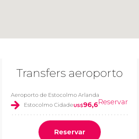
Transfers aeroporto
Aeroporto de Estocolmo Arlanda
Reservar
96,6
Estocolmo Cidade
US$
Reservar