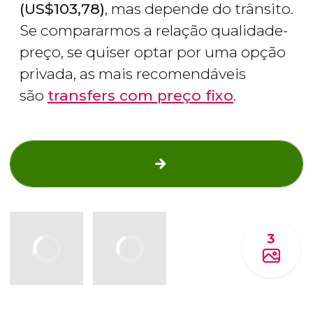
(
US$
103,78)
, mas depende do trânsito.
Se compararmos a relação qualidade-
preço, se quiser optar por uma opção
privada, as mais recomendáveis ​​
são
transfers com preço fixo
.
3