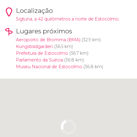
Localização
Sigtuna, a 42 quilômetros a norte de Estocolmo.
Lugares próximos
Aeroporto de Bromma (BMA)
(32.9 km)
Kungstradgarden
(36.5 km)
Prefeitura de Estocolmo
(36.7 km)
Parlamento da Suécia
(36.8 km)
Museu Nacional de Estocolmo
(36.8 km)
Clique para usar o mapa