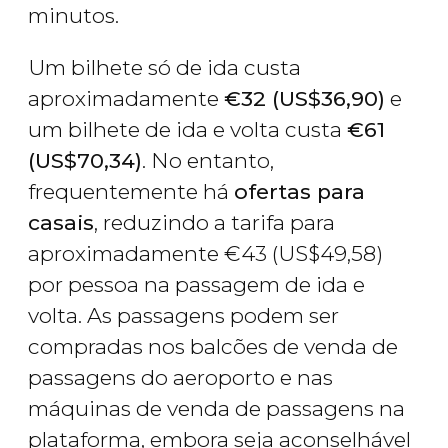
minutos.
Um bilhete só de ida custa
aproximadamente
€
32 (
US$
36,90)
e
um bilhete de ida e volta custa
€
61
(
US$
70,34)
. No entanto,
frequentemente há
ofertas para
casais
, reduzindo a tarifa para
aproximadamente
€
43 (
US$
49,58)
por pessoa na passagem de ida e
volta. As passagens podem ser
compradas nos balcões de venda de
passagens do aeroporto e nas
máquinas de venda de passagens na
plataforma, embora seja aconselhável