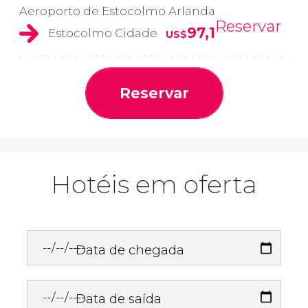
Aeroporto de Estocolmo Arlanda
Reservar
97,1
Estocolmo Cidade
US$
Reservar
Hotéis em oferta
Data de chegada
Data de saída