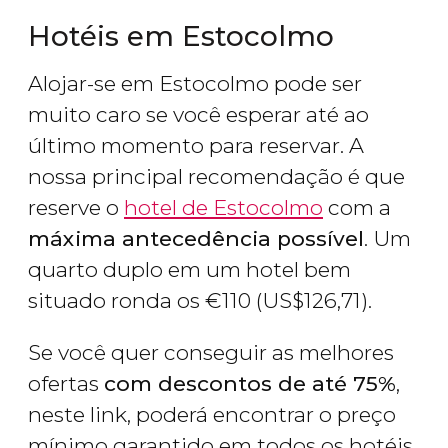
Hotéis em Estocolmo
Alojar-se em Estocolmo pode ser
muito caro se você esperar até ao
último momento para reservar. A
nossa principal recomendação é que
reserve o
hotel de Estocolmo
com a
máxima antecedência possível
. Um
quarto duplo em um hotel bem
situado ronda os
€
110 (
US$
126,71).
Se você quer conseguir as melhores
ofertas
com descontos de até 75%
,
neste link, poderá encontrar o preço
mínimo garantido em todos os hotéis.