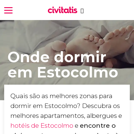
Onde dormir
em Estocolmo
Quais são as melhores zonas para
dormir em Estocolmo? Descubra os
melhores apartamentos, albergues e
hotéis de Estocolmo
e
encontre o