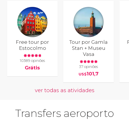
Free tour por
Tour por Gamla
Estocolmo
Stan + Museu
Vasa
10389 opiniões
37 opiniões
Grátis
101,7
US$
ver todas as atividades
Transfers aeroporto