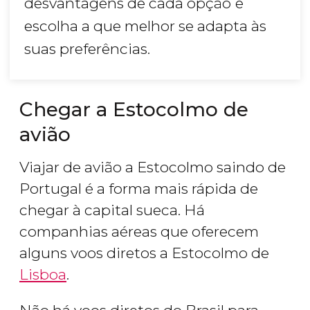
desvantagens de cada opção
e
escolha a que melhor se adapta às
suas preferências.
Chegar a Estocolmo de
avião
Viajar de avião a Estocolmo saindo de
Portugal é a forma mais rápida de
chegar à capital sueca. Há
companhias aéreas que oferecem
alguns voos diretos a Estocolmo de
Lisboa
.