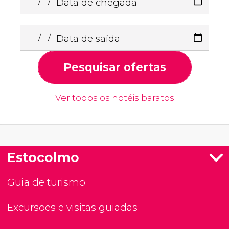
Data de chegada
Data de saída
Pesquisar ofertas
Ver todos os hotéis baratos
Estocolmo
Guia de turismo
Excursões e visitas guiadas