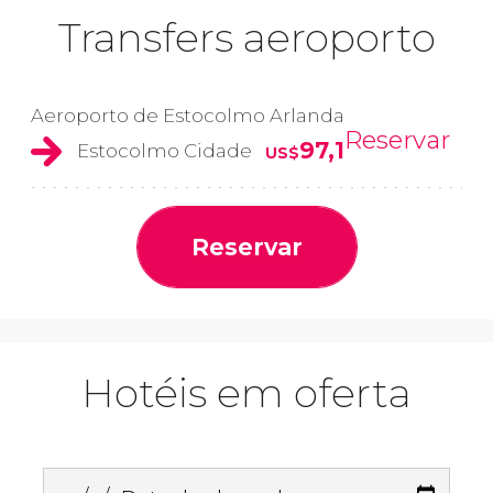
Transfers aeroporto
Aeroporto de Estocolmo Arlanda
Reservar
97,1
Estocolmo Cidade
US$
Reservar
Hotéis em oferta