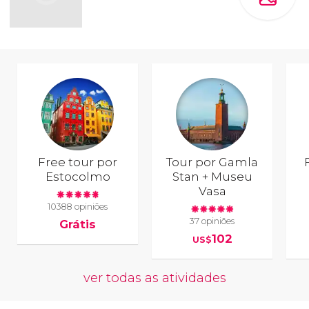
Free tour por
Tour por Gamla
Estocolmo
Stan + Museu
Vasa
10388 opiniões
37 opiniões
Grátis
102
US$
ver todas as atividades