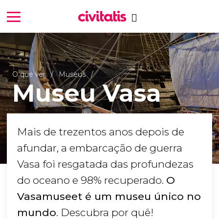
O que ver
Museus
Museu Vasa
Mais de trezentos anos depois de
afundar, a embarcação de guerra
Vasa foi resgatada das profundezas
do oceano e 98% recuperado.
O
Vasamuseet é um museu único no
mundo
. Descubra por quê!