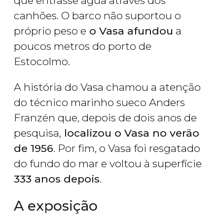
que entrasse água através dos
canhões. O barco não suportou o
próprio peso e
o Vasa afundou
a
poucos metros do porto de
Estocolmo.
A história do Vasa chamou a atenção
do técnico marinho sueco Anders
Franzén que, depois de dois anos de
pesquisa,
localizou o Vasa no verão
de 1956
. Por fim, o Vasa foi resgatado
do fundo do mar e voltou à superfície
333 anos depois
.
A exposição