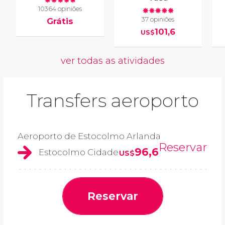
10364 opiniões
37 opiniões
Grátis
101,6
US$
ver todas as atividades
Transfers aeroporto
Aeroporto de Estocolmo Arlanda
Reservar
96,6
Estocolmo Cidade
US$
Reservar