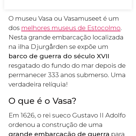
O museu Vasa ou Vasamuseet é um
dos
melhores museus de Estocolmo
.
Nesta grande embarcação localizada
na ilha Djurgården se expõe um
barco de guerra do século XVII
resgatado do fundo do mar depois de
permanecer 333 anos submerso. Uma
verdadeira relíquia!
O que é o Vasa?
Em 1626, o rei sueco Gustavo II Adolfo
ordenou a construção de uma
grande embarcação de guerra
para