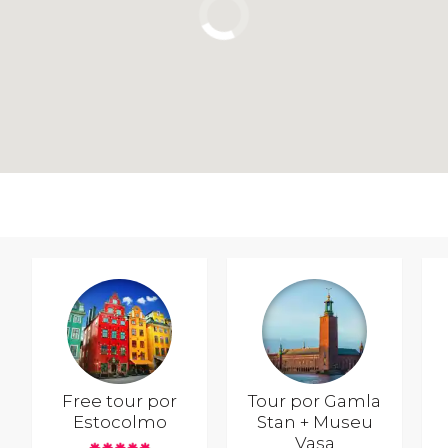
Free tour por
Tour por Gamla
Estocolmo
Stan + Museu
Vasa