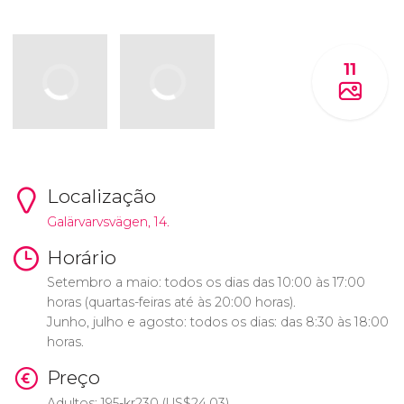
11
Localização
Galärvarvsvägen, 14.
Horário
Setembro a maio: todos os dias das 10:00 às 17:00
horas (quartas-feiras até às 20:00 horas).
Junho, julho e agosto: todos os dias: das 8:30 às 18:00
horas.
Preço
Adultos: 195-
kr
230 (
US$
24,03)