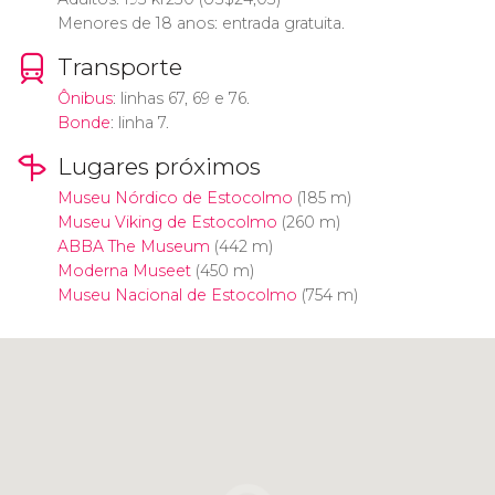
Menores de 18 anos: entrada gratuita.
Transporte
Ônibus
: linhas 67, 69 e 76.
Bonde
: linha 7.
Lugares próximos
Museu Nórdico de Estocolmo
(185 m)
Museu Viking de Estocolmo
(260 m)
ABBA The Museum
(442 m)
Moderna Museet
(450 m)
Museu Nacional de Estocolmo
(754 m)
Clique para usar o mapa