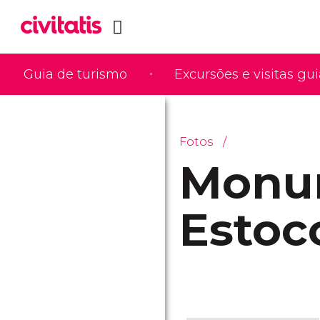
Guia de turismo
Excursões e visitas gu
Fotos
Monu
Estoc