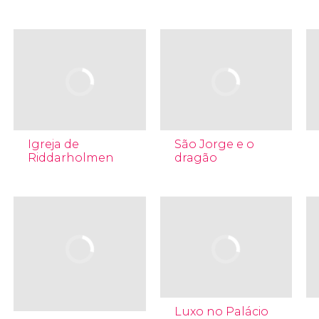
Igreja de
São Jorge e o
Riddarholmen
dragão
Luxo no Palácio