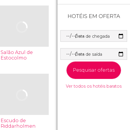
HOTÉIS EM OFERTA
Data de chegada
Salão Azul de
Data de saída
Estocolmo
Pesquisar ofertas
Ver todos os hotéis baratos
Escudo de
Riddarholmen